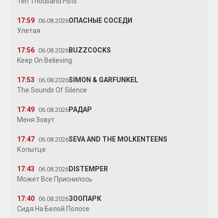
Ten Thousand Fists
17:59
ОПАСНЫЕ СОСЕДИ
06.08.2026
Улетая
17:56
BUZZCOCKS
06.08.2026
Keep On Believing
17:53
SIMON & GARFUNKEL
06.08.2026
The Sounds Of Silence
17:49
РАДАР
06.08.2026
Меня Зовут
17:47
SEVA AND THE MOLKENTEENS
06.08.2026
Копытце
17:43
DISTEMPER
06.08.2026
Может Все Приснилось
17:40
ЗООПАРК
06.08.2026
Сидя На Белой Полосе