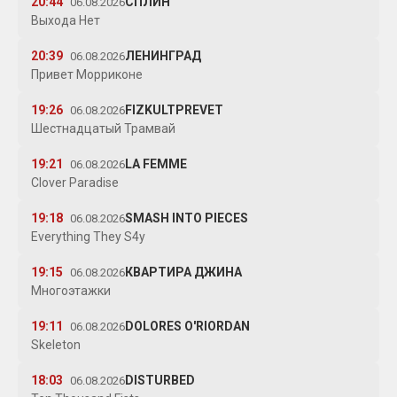
20:44
СПЛИН
06.08.2026
Выхода Нет
20:39
ЛЕНИНГРАД
06.08.2026
Привет Морриконе
19:26
FIZKULTPREVET
06.08.2026
Шестнадцатый Трамвай
19:21
LA FEMME
06.08.2026
Clover Paradise
19:18
SMASH INTO PIECES
06.08.2026
Everything They S4y
19:15
КВАРТИРА ДЖИНА
06.08.2026
Многоэтажки
19:11
DOLORES O'RIORDAN
06.08.2026
Skeleton
18:03
DISTURBED
06.08.2026