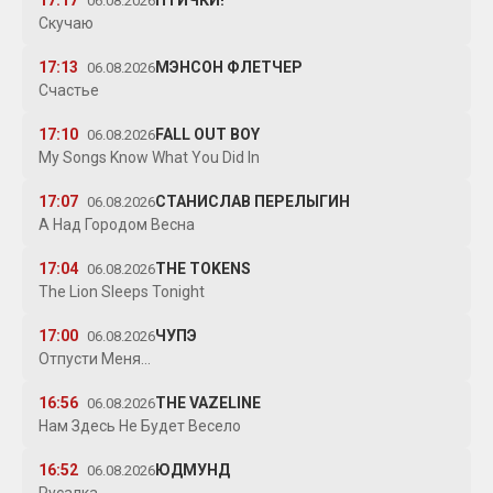
17:17
ПТИЧКИ!
06.08.2026
Скучаю
17:13
МЭНСОН ФЛЕТЧЕР
06.08.2026
Счастье
17:10
FALL OUT BOY
06.08.2026
My Songs Know What You Did In
17:07
СТАНИСЛАВ ПЕРЕЛЫГИН
06.08.2026
А Над Городом Весна
17:04
THE TOKENS
06.08.2026
The Lion Sleeps Tonight
17:00
ЧУПЭ
06.08.2026
Отпусти Меня...
16:56
THE VAZELINE
06.08.2026
Нам Здесь Не Будет Весело
16:52
ЮДМУНД
06.08.2026