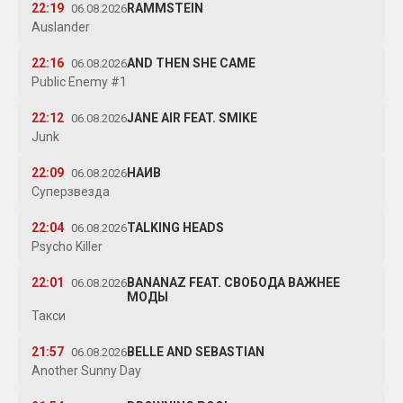
22:19
RAMMSTEIN
06.08.2026
Auslander
22:16
AND THEN SHE CAME
06.08.2026
Public Enemy #1
22:12
JANE AIR FEAT. SMIKE
06.08.2026
Junk
22:09
НАИВ
06.08.2026
Суперзвезда
22:04
TALKING HEADS
06.08.2026
Psycho Killer
22:01
BANANAZ FEAT. СВОБОДА ВАЖНЕЕ
06.08.2026
МОДЫ
Такси
21:57
BELLE AND SEBASTIAN
06.08.2026
Another Sunny Day