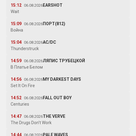
15:12
EARSHOT
06.08.2026
Wait
15:09
ПОРТ(812)
06.08.2026
Война
15:04
AC/DC
06.08.2026
Thunderstruck
14:59
ЛЯПИС ТРУБЕЦКОЙ
06.08.2026
В Платье Белом
14:56
MY DARKEST DAYS
06.08.2026
Set It On Fire
14:52
FALL OUT BOY
06.08.2026
Centuries
14:47
THE VERVE
06.08.2026
The Drugs Don't Work
14:44
PALE WAVES
06.08.2026