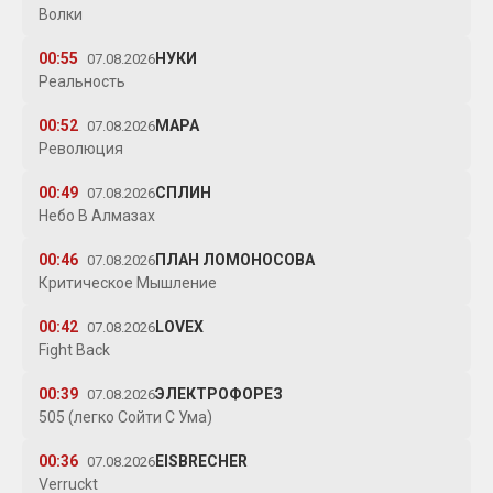
Волки
00:55
НУКИ
07.08.2026
Реальность
00:52
МАРА
07.08.2026
Революция
00:49
СПЛИН
07.08.2026
Небо В Алмазах
00:46
ПЛАН ЛОМОНОСОВА
07.08.2026
Критическое Мышление
00:42
LOVEX
07.08.2026
Fight Back
00:39
ЭЛЕКТРОФОРЕЗ
07.08.2026
505 (легко Сойти С Ума)
00:36
EISBRECHER
07.08.2026
Verruckt