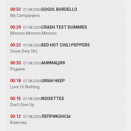
00:33
GOGOL BORDELLO
07.08.2026
My Companjera
00:29
CRASH TEST DUMMIES
07.08.2026
Mmmm Mmmm Mmmm
00:23
RED HOT CHILI PEPPERS
07.08.2026
Snow (hey Oh)
00:20
АНИМАЦИЯ
07.08.2026
Родина
00:18
URIAH HEEP
07.08.2026
Love Or Nothing
00:15
NOISETTES
07.08.2026
Don't Give Up
00:12
ЛЕПРИКОНСЫ
07.08.2026
Вовочка