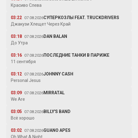
Красиво Слева
03:22
СУПЕРКОЗЛЫ FEAT. TRUCKDRIVERS
07.08.2026
Джакузи Хлещет Через Край
03:18
DAN BALAN
07.08.2026
До Утра
03:16
ПОСЛЕДНИЕ ТАНКИ В ПАРИЖЕ
07.08.2026
11 сентября
03:12
JOHNNY CASH
07.08.2026
Personal Jesus
03:09
MIRRATAL
07.08.2026
We Are
03:05
BILLY'S BAND
07.08.2026
Всё хорошо
03:02
GUANO APES
07.08.2026
Oh What A Night