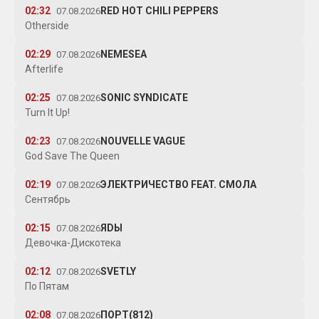
02:32
RED HOT CHILI PEPPERS
07.08.2026
Otherside
02:29
NEMESEA
07.08.2026
Afterlife
02:25
SONIC SYNDICATE
07.08.2026
Turn It Up!
02:23
NOUVELLE VAGUE
07.08.2026
God Save The Queen
02:19
ЭЛЕКТРИЧЕСТВО FEAT. СМОЛА
07.08.2026
Сентябрь
02:15
ЯDЫ
07.08.2026
Девочка-Дискотека
02:12
SVETLY
07.08.2026
По Пятам
02:08
ПОРТ(812)
07.08.2026