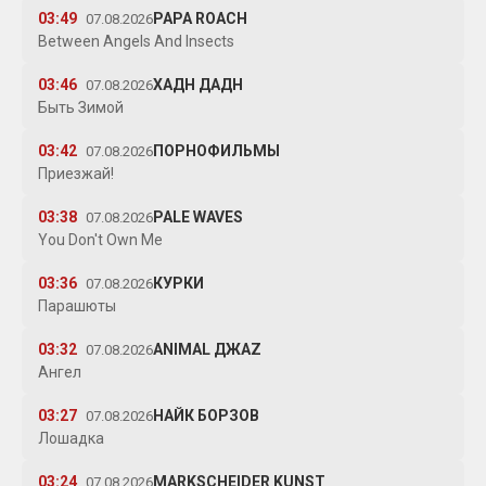
03:49
PAPA ROACH
07.08.2026
Between Angels And Insects
03:46
ХАДН ДАДН
07.08.2026
Быть Зимой
03:42
ПОРНОФИЛЬМЫ
07.08.2026
Приезжай!
03:38
PALE WAVES
07.08.2026
You Don't Own Me
03:36
КУРКИ
07.08.2026
Парашюты
03:32
ANIMAL ДЖАZ
07.08.2026
Ангел
03:27
НАЙК БОРЗОВ
07.08.2026
Лошадка
03:24
MARKSCHEIDER KUNST
07.08.2026