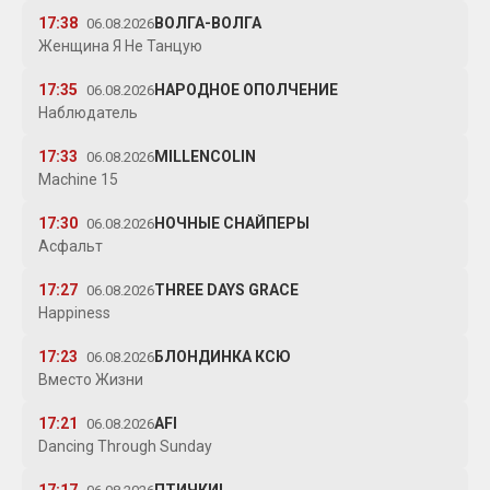
17:38
ВОЛГА-ВОЛГА
06.08.2026
Женщина Я Не Танцую
17:35
НАРОДНОЕ ОПОЛЧЕНИЕ
06.08.2026
Наблюдатель
17:33
MILLENCOLIN
06.08.2026
Machine 15
17:30
НОЧНЫЕ СНАЙПЕРЫ
06.08.2026
Асфальт
17:27
THREE DAYS GRACE
06.08.2026
Happiness
17:23
БЛОНДИНКА КСЮ
06.08.2026
Вместо Жизни
17:21
AFI
06.08.2026
Dancing Through Sunday