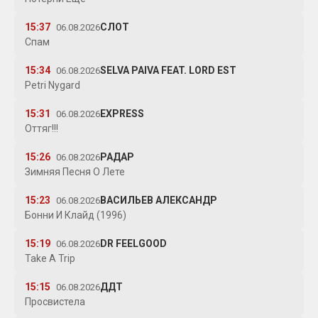
15:37
СЛОТ
06.08.2026
Спам
15:34
SELVA PAIVA FEAT. LORD EST
06.08.2026
Petri Nygard
15:31
EXPRESS
06.08.2026
Оттяг!!!
15:26
РАДАР
06.08.2026
Зимняя Песня О Лете
15:23
ВАСИЛЬЕВ АЛЕКСАНДР
06.08.2026
Бонни И Клайд (1996)
15:19
DR FEELGOOD
06.08.2026
Take A Trip
15:15
ДДТ
06.08.2026
Просвистела