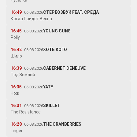
Русалка
16:49
СТЕРЕОЗВУК FEAT. СРЕДА
06.08.2026
Когда Придет Весна
16:45
YOUNG GUNS
06.08.2026
Polly
16:42
ХОТЬ КОГО
06.08.2026
Шило
16:39
CABERNET DENEUVE
06.08.2026
Под Землёй
16:35
YATY
06.08.2026
Нож
16:31
SKILLET
06.08.2026
The Resistance
16:28
THE CRANBERRIES
06.08.2026
Linger