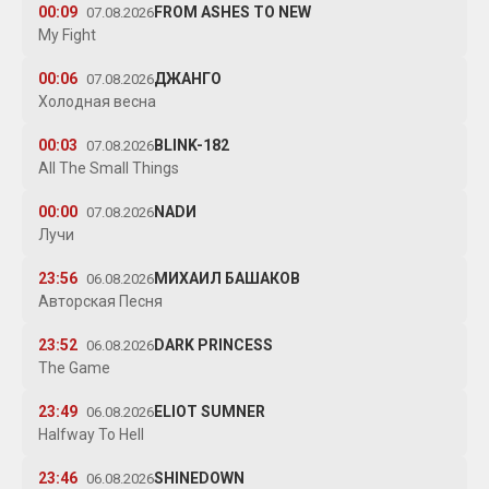
00:09
FROM ASHES TO NEW
07.08.2026
My Fight
00:06
ДЖАНГО
07.08.2026
Холодная весна
00:03
BLINK-182
07.08.2026
All The Small Things
00:00
NADИ
07.08.2026
Лучи
23:56
МИХАИЛ БАШАКОВ
06.08.2026
Авторская Песня
23:52
DARK PRINCESS
06.08.2026
The Game
23:49
ELIOT SUMNER
06.08.2026
Halfway To Hell
23:46
SHINEDOWN
06.08.2026