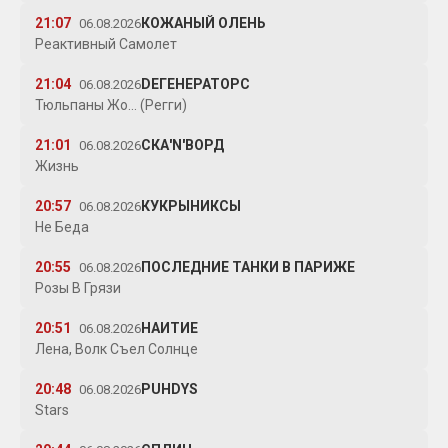
21:07
КОЖАНЫЙ ОЛЕНЬ
06.08.2026
Реактивный Самолет
21:04
DЕГЕНЕРАТОРС
06.08.2026
Тюльпаны Жо... (Регги)
21:01
СКА'N'ВОРД
06.08.2026
Жизнь
20:57
КУКРЫНИКСЫ
06.08.2026
Не Беда
20:55
ПОСЛЕДНИЕ ТАНКИ В ПАРИЖЕ
06.08.2026
Розы В Грязи
20:51
НАИТИЕ
06.08.2026
Лена, Волк Съел Солнце
20:48
PUHDYS
06.08.2026
Stars