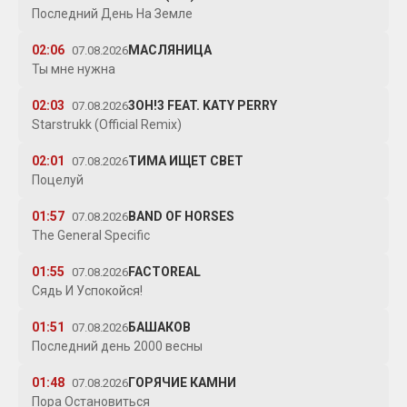
Последний День На Земле
02:06
МАСЛЯНИЦА
07.08.2026
Ты мне нужна
02:03
3OH!3 FEAT. KATY PERRY
07.08.2026
Starstrukk (Official Remix)
02:01
ТИМА ИЩЕТ СВЕТ
07.08.2026
Поцелуй
01:57
BAND OF HORSES
07.08.2026
The General Specific
01:55
FACTOREAL
07.08.2026
Сядь И Успокойся!
01:51
БАШАКОВ
07.08.2026
Последний день 2000 весны
01:48
ГОРЯЧИЕ КАМНИ
07.08.2026
Пора Остановиться