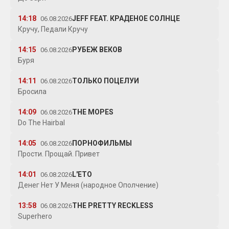
14:18
JEFF FEAT. КРАДЕНОЕ СОЛНЦЕ
06.08.2026
Кручу, Педали Кручу
14:15
РУБЕЖ ВЕКОВ
06.08.2026
Буря
14:11
ТОЛЬКО ПОЦЕЛУИ
06.08.2026
Бросила
14:09
THE MOPES
06.08.2026
Do The Hairbal
14:05
ПОРНОФИЛЬМЫ
06.08.2026
Прости. Прощай. Привет
14:01
L'ETO
06.08.2026
Денег Нет У Меня (народное Ополчение)
13:58
THE PRETTY RECKLESS
06.08.2026
Superhero