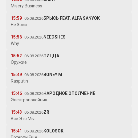
Misery Business
15:59
БРЫСЬ FEAT. ALFA SANYOK
06.08.2026
Не Зови
15:56
NEEDSHES
06.08.2026
Why
15:52
ПИЦЦА
06.08.2026
Оружие
15:49
BONEY M
06.08.2026
Rasputin
15:46
НАРОДНОЕ ОПОЛЧЕНИЕ
06.08.2026
Электропокойник
15:43
ZR
06.08.2026
Всё Это Мы
15:41
KOLOSOK
06.08.2026
Потерпи Еще