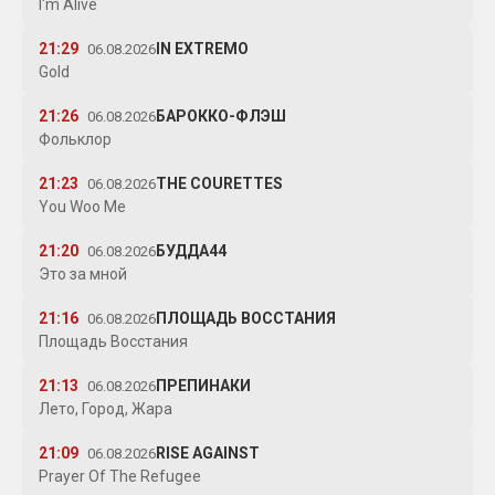
I'm Alive
21:29
IN EXTREMO
06.08.2026
Gold
21:26
БАРОККО-ФЛЭШ
06.08.2026
Фольклор
21:23
THE COURETTES
06.08.2026
You Woo Me
21:20
БУДДА44
06.08.2026
Это за мной
21:16
ПЛОЩАДЬ ВОССТАНИЯ
06.08.2026
Площадь Восстания
21:13
ПРЕПИНАКИ
06.08.2026
Лето, Город, Жара
21:09
RISE AGAINST
06.08.2026
Prayer Of The Refugee