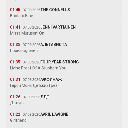
01:45
THE CONNELLS
07.08.2026
Back To Blue
01:41
JENNI VARTIAINEN
07.08.2026
Missa Muruseni On
01:38
АЛЬТАВИСТА
07.08.2026
Произведения
01:35
FOUR YEAR STRONG
07.08.2026
Living Proof Of A Stubborn You
01:31
АФФИНАЖ
07.08.2026
Герой Моих Детских Грёз
01:26
ДДТ
07.08.2026
Дождь
01:22
AVRIL LAVIGNE
07.08.2026
Girlfriend