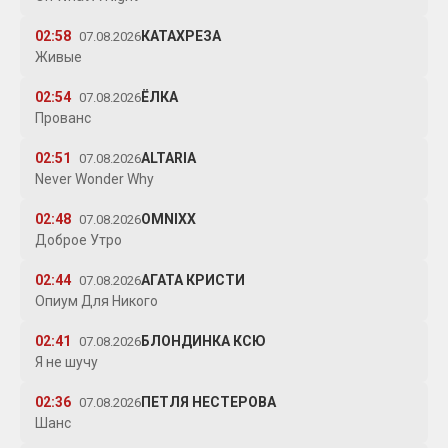
02:58
КАТАХРЕЗА
07.08.2026
Живые
02:54
ЁЛКА
07.08.2026
Прованс
02:51
ALTARIA
07.08.2026
Never Wonder Why
02:48
OMNIXX
07.08.2026
Доброе Утро
02:44
АГАТА КРИСТИ
07.08.2026
Опиум Для Никого
02:41
БЛОНДИНКА КСЮ
07.08.2026
Я не шучу
02:36
ПЕТЛЯ НЕСТЕРОВА
07.08.2026
Шанс