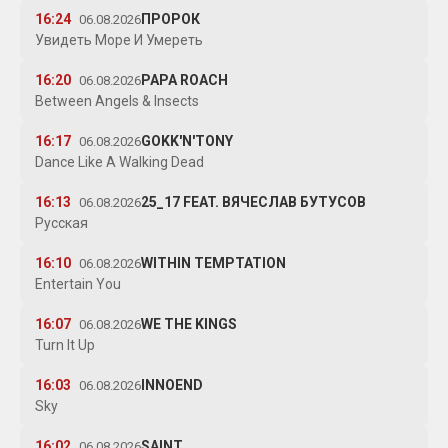
16:24
ПРОРОК
06.08.2026
Увидеть Море И Умереть
16:20
PAPA ROACH
06.08.2026
Between Angels & Insects
16:17
GOKK'N'TONY
06.08.2026
Dance Like A Walking Dead
16:13
25_17 FEAT. ВЯЧЕСЛАВ БУТУСОВ
06.08.2026
Русская
16:10
WITHIN TEMPTATION
06.08.2026
Entertain You
16:07
WE THE KINGS
06.08.2026
Turn It Up
16:03
INNOEND
06.08.2026
Sky
16:02
SAINT
06.08.2026