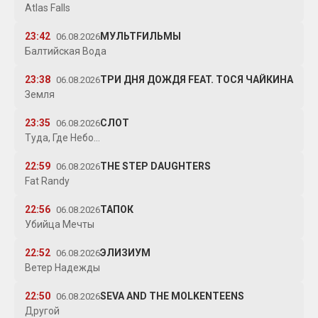
Atlas Falls
23:42
МУЛЬТFИЛЬМЫ
06.08.2026
Балтийская Вода
23:38
ТРИ ДНЯ ДОЖДЯ FEAT. ТОСЯ ЧАЙКИНА
06.08.2026
Земля
23:35
СЛОТ
06.08.2026
Туда, Где Небо...
22:59
THE STEP DAUGHTERS
06.08.2026
Fat Randy
22:56
ТАПОК
06.08.2026
Убийца Мечты
22:52
ЭЛИЗИУМ
06.08.2026
Ветер Надежды
22:50
SEVA AND THE MOLKENTEENS
06.08.2026
Другой