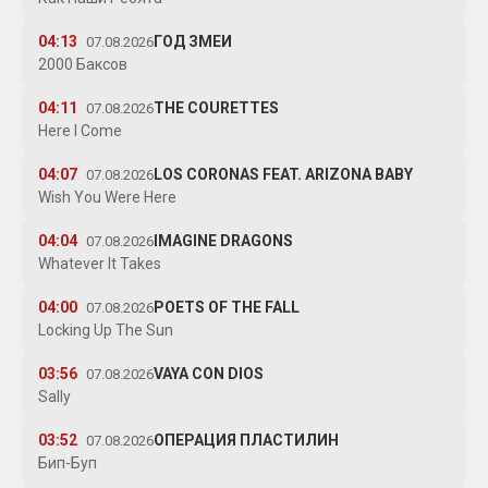
04:13
ГОД ЗМЕИ
07.08.2026
2000 Баксов
04:11
THE COURETTES
07.08.2026
Here I Come
04:07
LOS CORONAS FEAT. ARIZONA BABY
07.08.2026
Wish You Were Here
04:04
IMAGINE DRAGONS
07.08.2026
Whatever It Takes
04:00
POETS OF THE FALL
07.08.2026
Locking Up The Sun
03:56
VAYA CON DIOS
07.08.2026
Sally
03:52
ОПЕРАЦИЯ ПЛАСТИЛИН
07.08.2026
Бип-Буп