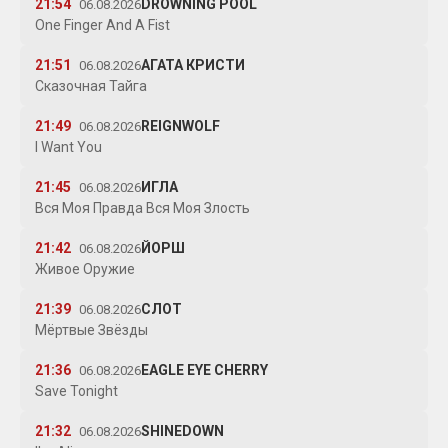
21:54
DROWNING POOL
06.08.2026
One Finger And A Fist
21:51
АГАТА КРИСТИ
06.08.2026
Сказочная Тайга
21:49
REIGNWOLF
06.08.2026
I Want You
21:45
ИГЛА
06.08.2026
Вся Моя Правда Вся Моя Злость
21:42
ЙОРШ
06.08.2026
Живое Оружие
21:39
СЛОТ
06.08.2026
Мёртвые Звёзды
21:36
EAGLE EYE CHERRY
06.08.2026
Save Tonight
21:32
SHINEDOWN
06.08.2026