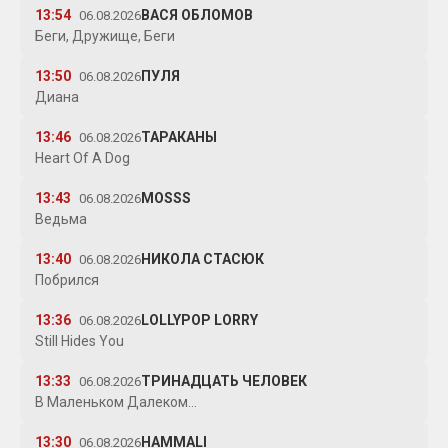
13:54
ВАСЯ ОБЛОМОВ
06.08.2026
Беги, Дружище, Беги
13:50
ПУЛЯ
06.08.2026
Диана
13:46
ТАРАКАНЫ
06.08.2026
Heart Of A Dog
13:43
MOSSS
06.08.2026
Ведьма
13:40
НИКОЛА СТАСЮК
06.08.2026
Побрился
13:36
LOLLYPOP LORRY
06.08.2026
Still Hides You
13:33
ТРИНАДЦАТЬ ЧЕЛОВЕК
06.08.2026
В Маленьком Далеком...
13:30
HAMMALI
06.08.2026