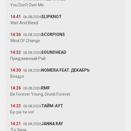
You Don't Own Me
14:41
SLIPKNOT
06.08.2026
Wait And Bleed
14:36
SCORPIONS
06.08.2026
Wind Of Change
14:32
SOUNDHEAD
06.08.2026
Придуманный Рай
14:30
NOMERA FEAT. ДЕКАБРЬ
06.08.2026
Воздух
14:26
RMF
06.08.2026
Be Forever Young, Drunk Forever
14:23
ТАЙМ-АУТ
06.08.2026
Бу-ра-ти-но!
14:21
JANNA RAY
06.08.2026
До Зари