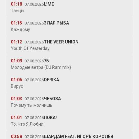
01:18
L!ME
07.08.2026
Танцы
01:15
ЗЛАЯ РЫБА
07.08.2026
Каждому
01:12
THE VEER UNION
07.08.2026
Youth Of Yesterday
01:09
7Б
07.08.2026
Молодые ветра (DJ Ram mix)
01:06
DERIKA
07.08.2026
Вирус
01:03
ЧЕБОЗА
07.08.2026
Почему ты молчишь
01:01
ПОКА!
07.08.2026
То, Что Я Любил
00:58
ШАРДАМ FEAT. ИГОРЬ КОРОЛЁВ
07.08.2026