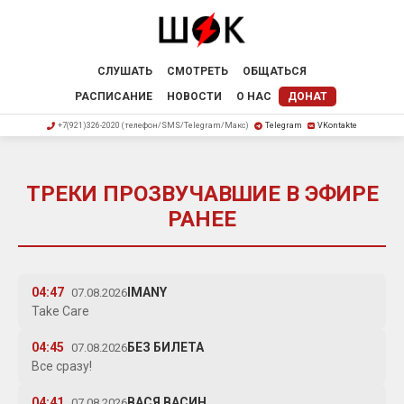
СЛУШАТЬ
СМОТРЕТЬ
ОБЩАТЬСЯ
РАСПИСАНИЕ
НОВОСТИ
О НАС
ДОНАТ
+7(921)326-2020 (телефон/SMS/Telegram/Макс)
Telegram
VKontakte
ТРЕКИ ПРОЗВУЧАВШИЕ В ЭФИРЕ
РАНЕЕ
04:47
IMANY
07.08.2026
Take Care
04:45
БЕЗ БИЛЕТА
07.08.2026
Все сразу!
04:41
ВАСЯ ВАСИН
07.08.2026