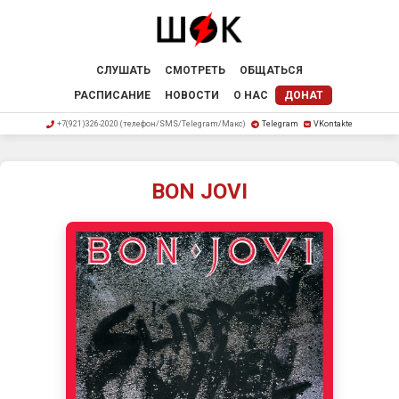
СЛУШАТЬ
СМОТРЕТЬ
ОБЩАТЬСЯ
РАСПИСАНИЕ
НОВОСТИ
О НАС
ДОНАТ
+7(921)326-2020 (телефон/SMS/Telegram/Макс)
Telegram
VKontakte
BON JOVI