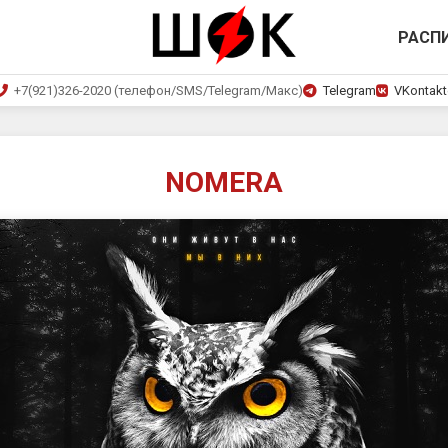
РАСП
+7(921)326-2020 (телефон/SMS/Telegram/Макс)
Telegram
VKontakt
NOMERA