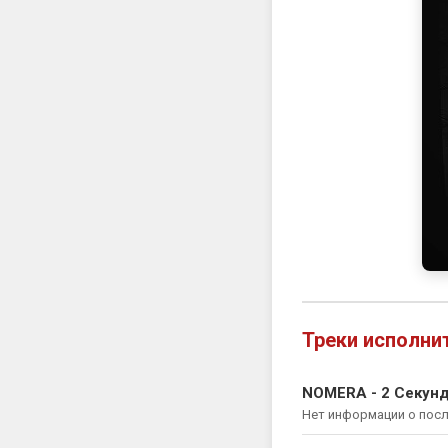
Треки исполни
NOMERA - 2 Секун
Нет информации о пос