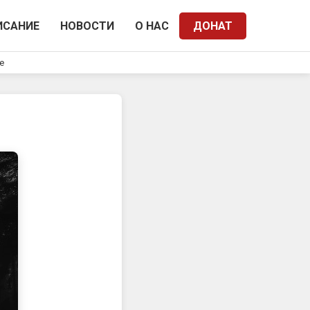
ИСАНИЕ
НОВОСТИ
О НАС
ДОНАТ
e