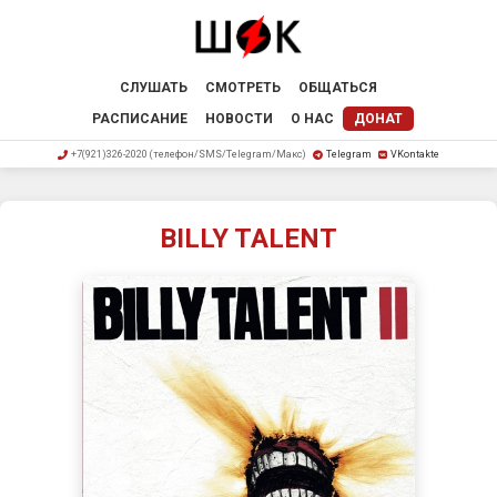
СЛУШАТЬ
СМОТРЕТЬ
ОБЩАТЬСЯ
РАСПИСАНИЕ
НОВОСТИ
О НАС
ДОНАТ
+7(921)326-2020 (телефон/SMS/Telegram/Макс)
Telegram
VKontakte
BILLY TALENT