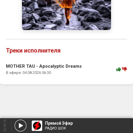
Треки исполнителя
MOTHER TAU - Apocalyptic Dreams
:
В эфире: 04.08.2026 06:30
06.08.26
Прямой Эфир
РАДИО ШОК