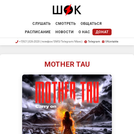
СЛУШАТЬ
СМОТРЕТЬ
ОБЩАТЬСЯ
РАСПИСАНИЕ
НОВОСТИ
О НАС
ДОНАТ
+7(921)326-2020 (телефон/SMS/Telegram/Макс)
Telegram
VKontakte
MOTHER TAU