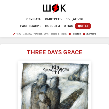
СЛУШАТЬ
СМОТРЕТЬ
ОБЩАТЬСЯ
РАСПИСАНИЕ
НОВОСТИ
О НАС
ДОНАТ
+7(921)326-2020 (телефон/SMS/Telegram/Макс)
Telegram
VKontakte
THREE DAYS GRACE