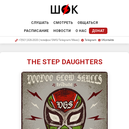
СЛУШАТЬ
СМОТРЕТЬ
ОБЩАТЬСЯ
РАСПИСАНИЕ
НОВОСТИ
О НАС
ДОНАТ
+7(921)326-2020 (телефон/SMS/Telegram/Макс)
Telegram
VKontakte
THE STEP DAUGHTERS