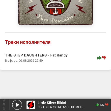
Треки исполнителя
THE STEP DAUGHTERS - Fat Randy
:
В эфире: 06.08.2026 22:59
07.08.26
Little Silver Bikini
137
SUSIE STARSHINE AND THE METEOROIDS