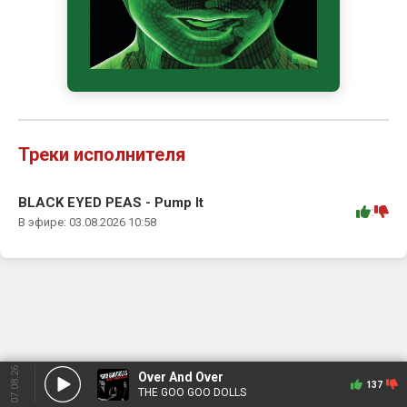
Треки исполнителя
BLACK EYED PEAS - Pump It
:
В эфире: 03.08.2026 10:58
07.08.26
Over And Over
137
THE GOO GOO DOLLS