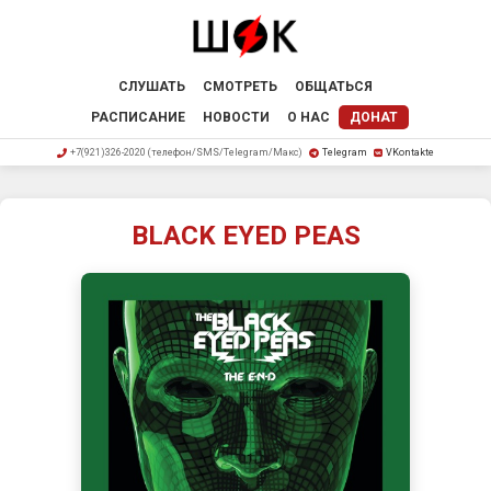
СЛУШАТЬ
СМОТРЕТЬ
ОБЩАТЬСЯ
РАСПИСАНИЕ
НОВОСТИ
О НАС
ДОНАТ
+7(921)326-2020 (телефон/SMS/Telegram/Макс)
Telegram
VKontakte
BLACK EYED PEAS