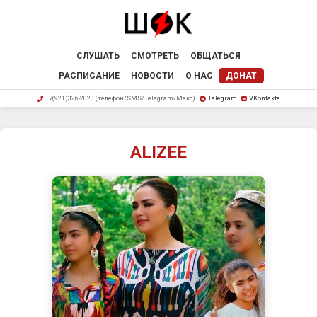
СЛУШАТЬ
СМОТРЕТЬ
ОБЩАТЬСЯ
РАСПИСАНИЕ
НОВОСТИ
О НАС
ДОНАТ
+7(921)326-2020 (телефон/SMS/Telegram/Макс)
Telegram
VKontakte
ALIZEE