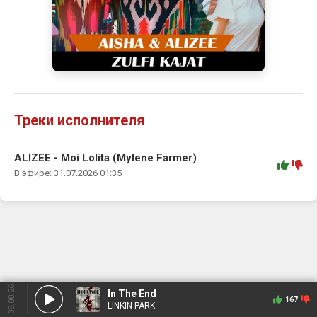
Треки исполнителя
ALIZEE - Moi Lolita (Mylene Farmer)
:
В эфире: 31.07.2026 01:35
08.08.26
In The End
167
LINKIN PARK