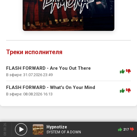
Треки исполнителя
FLASH FORWARD - Are You Out There
:
В эфире: 31.07.2026 23:49
FLASH FORWARD - What's On Your Mind
:
В эфире: 08.08.2026 16:13
08.08.26
Hypnotize
217
SYSTEM OF A DOWN