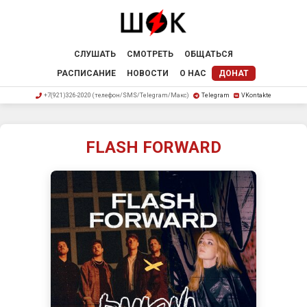
СЛУШАТЬ
СМОТРЕТЬ
ОБЩАТЬСЯ
РАСПИСАНИЕ
НОВОСТИ
О НАС
ДОНАТ
+7(921)326-2020 (телефон/SMS/Telegram/Макс)
Telegram
VKontakte
FLASH FORWARD