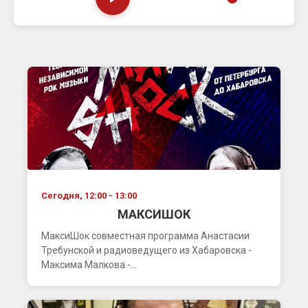
Сегодня, 12:00 - 13:00
МАКСИШОК
МаксиШок совместная программа Анастасии
Требунской и радиоведущего из Хабаровска -
Максима Малкова -...