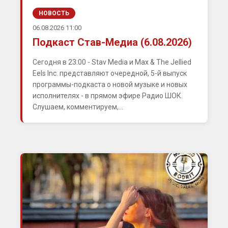
НОВОСТЬ
06.08.2026 11:00
Подкаст Став-Медиа (6.08.2026)
Сегодня в 23:00 - Stav Media и Max & The Jellied
Eels Inc. представляют очередной, 5-й выпуск
программы-подкаста о новой музыке и новых
исполнителях - в прямом эфире Радио ШОК.
Слушаем, комментируем,...