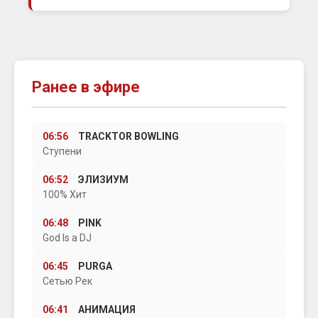
Ранее в эфире
06:56
TRACKTOR BOWLING
Ступени
06:52
ЭЛИЗИУМ
100% Хит
06:48
PINK
God Is a DJ
06:45
PURGA
Сетью Рек
06:41
АНИМАЦИЯ