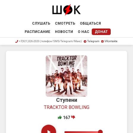
СЛУШАТЬ
СМОТРЕТЬ
ОБЩАТЬСЯ
РАСПИСАНИЕ
НОВОСТИ
О НАС
ДОНАТ
+7(921)326-2020 (телефон/SMS/Telegram/Макс)
Telegram
VKontakte
Ступени
TRACKTOR BOWLING
167