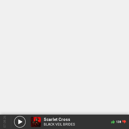
07.08.26
Scarlet Cross
138
BLACK VEIL BRIDES