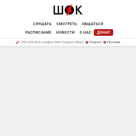
СЛУШАТЬ
СМОТРЕТЬ
ОБЩАТЬСЯ
РАСПИСАНИЕ
НОВОСТИ
О НАС
ДОНАТ
+7(921)326-2020 (телефон/SMS/Telegram/Макс)
Telegram
VKontakte