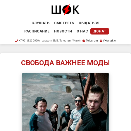
СЛУШАТЬ
СМОТРЕТЬ
ОБЩАТЬСЯ
РАСПИСАНИЕ
НОВОСТИ
О НАС
ДОНАТ
+7(921)326-2020 (телефон/SMS/Telegram/Макс)
Telegram
VKontakte
СВОБОДА ВАЖНЕЕ МОДЫ