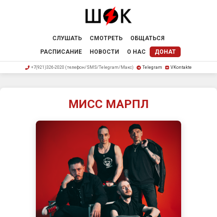
СЛУШАТЬ
СМОТРЕТЬ
ОБЩАТЬСЯ
РАСПИСАНИЕ
НОВОСТИ
О НАС
ДОНАТ
+7(921)326-2020 (телефон/SMS/Telegram/Макс)
Telegram
VKontakte
МИСС МАРПЛ