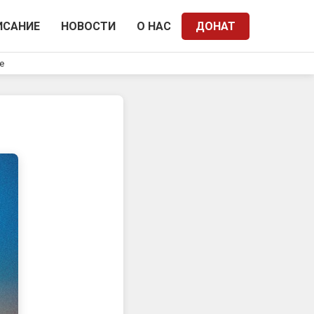
ИСАНИЕ
НОВОСТИ
О НАС
ДОНАТ
e