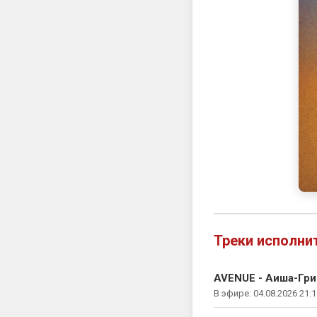
Треки исполни
AVENUE - Аиша-Гр
В эфире: 04.08.2026 21:1