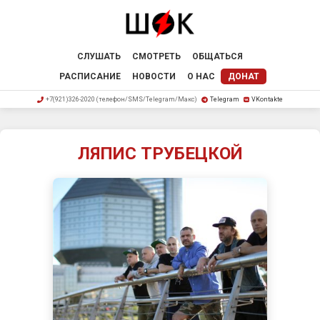
СЛУШАТЬ
СМОТРЕТЬ
ОБЩАТЬСЯ
РАСПИСАНИЕ
НОВОСТИ
О НАС
ДОНАТ
+7(921)326-2020 (телефон/SMS/Telegram/Макс)
Telegram
VKontakte
ЛЯПИС ТРУБЕЦКОЙ