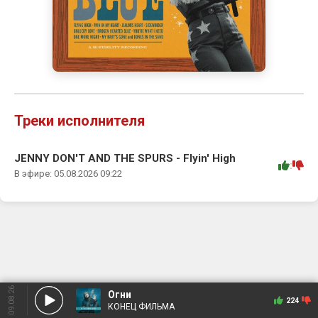
Треки исполнителя
JENNY DON'T AND THE SPURS - Flyin' High
:
В эфире: 05.08.2026 09:22
09.08.26
Огни
224
КОНЕЦ ФИЛЬМА