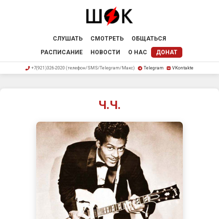
СЛУШАТЬ
СМОТРЕТЬ
ОБЩАТЬСЯ
РАСПИСАНИЕ
НОВОСТИ
О НАС
ДОНАТ
+7(921)326-2020 (телефон/SMS/Telegram/Макс)
Telegram
VKontakte
Ч.Ч.