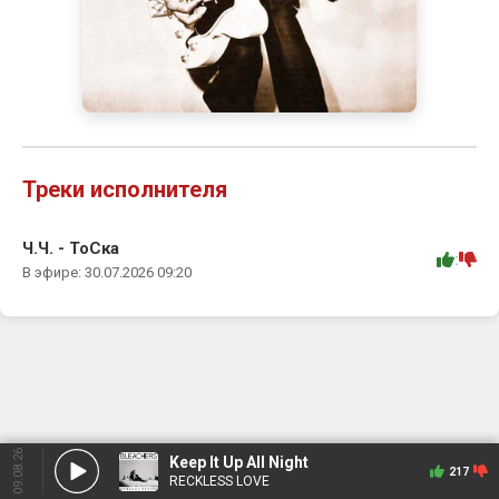
Треки исполнителя
Ч.Ч. - ТоСка
:
В эфире: 30.07.2026 09:20
09.08.26
Keep It Up All Night
217
RECKLESS LOVE