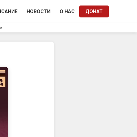
ИСАНИЕ
НОВОСТИ
О НАС
ДОНАТ
e