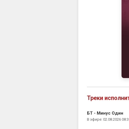
Треки исполни
БТ - Минус Один
В эфире: 02.08.2026 08:3