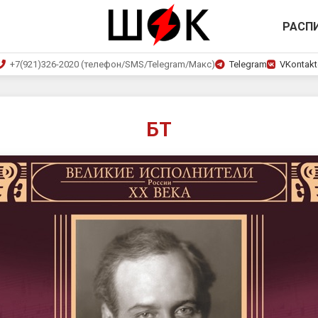
РАСП
+7(921)326-2020 (телефон/SMS/Telegram/Макс)
Telegram
VKontakt
БТ