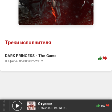
Треки исполнителя
DARK PRINCESS - The Game
:
В эфире: 06.08.2026 23:52
08.08.26
Ступени
167
TRACKTOR BOWLING