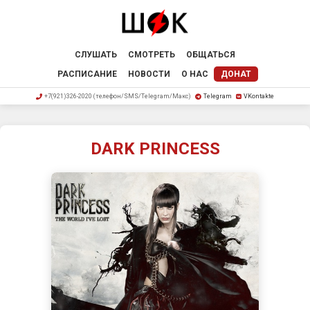
СЛУШАТЬ
СМОТРЕТЬ
ОБЩАТЬСЯ
РАСПИСАНИЕ
НОВОСТИ
О НАС
ДОНАТ
+7(921)326-2020 (телефон/SMS/Telegram/Макс)
Telegram
VKontakte
DARK PRINCESS