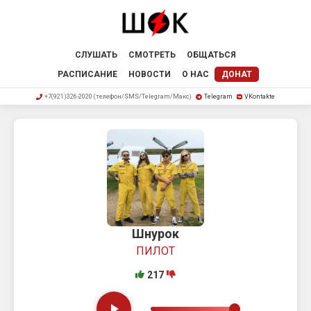
СЛУШАТЬ
СМОТРЕТЬ
ОБЩАТЬСЯ
РАСПИСАНИЕ
НОВОСТИ
О НАС
ДОНАТ
+7(921)326-2020 (телефон/SMS/Telegram/Макс)
Telegram
VKontakte
Шнурок
ПИЛОТ
217