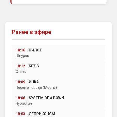
Ранее в эфире
18:16
ПИЛОТ
Шнурок
18:12
БЕZ Б
Стены
18:09
ИНКА
Песня о городе (Мосты)
18:06
SYSTEM OF A DOWN
Hypnotize
18:03
ЛЕПРИКОНСЫ