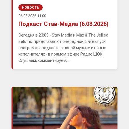
НОВОСТЬ
06.08.2026 11:00
Подкаст Став-Медиа (6.08.2026)
Сегодня в 23:00 - Stav Media и Max & The Jellied
Eels Inc. представляют очередной, 5-й выпуск
программы-подкаста о новой музыке и новых
исполнителях - в прямом эфире Радио ШОК.
Слушаем, комментируем,...