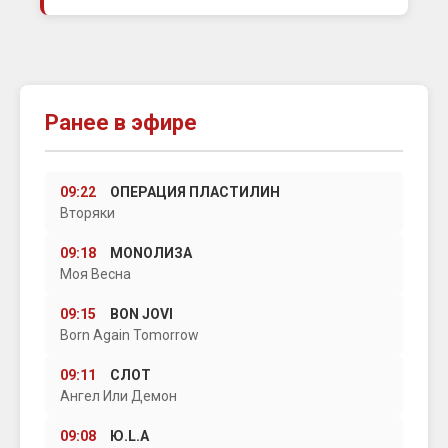
Ранее в эфире
09:22
ОПЕРАЦИЯ ПЛАСТИЛИН
Вторяки
09:18
MONOЛИЗА
Моя Весна
09:15
BON JOVI
Born Again Tomorrow
09:11
СЛОТ
Ангел Или Демон
09:08
Ю.L.А