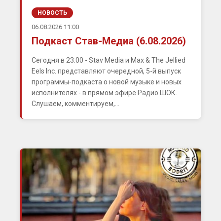
НОВОСТЬ
06.08.2026 11:00
Подкаст Став-Медиа (6.08.2026)
Сегодня в 23:00 - Stav Media и Max & The Jellied
Eels Inc. представляют очередной, 5-й выпуск
программы-подкаста о новой музыке и новых
исполнителях - в прямом эфире Радио ШОК.
Слушаем, комментируем,...