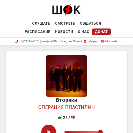
СЛУШАТЬ
СМОТРЕТЬ
ОБЩАТЬСЯ
РАСПИСАНИЕ
НОВОСТИ
О НАС
ДОНАТ
+7(921)326-2020 (телефон/SMS/Telegram/Макс)
Telegram
VKontakte
Вторяки
ОПЕРАЦИЯ ПЛАСТИЛИН
217