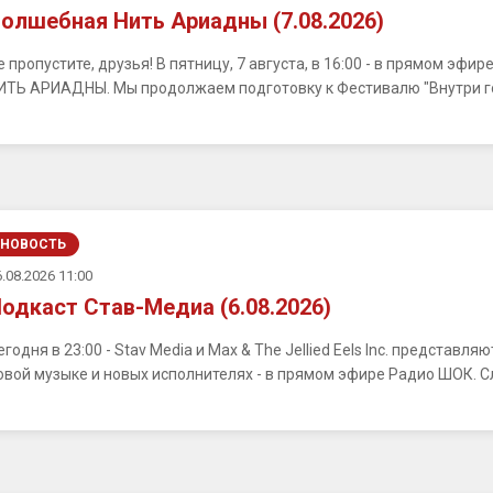
олшебная Нить Ариадны (7.08.2026)
е пропустите, друзья! В пятницу, 7 августа, в 16:00 - в прямом э
ИТЬ АРИАДНЫ. Мы продолжаем подготовку к Фестивалю "Внутри город
НОВОСТЬ
.08.2026 11:00
одкаст Став-Медиа (6.08.2026)
егодня в 23:00 - Stav Media и Max & The Jellied Eels Inc. представ
овой музыке и новых исполнителях - в прямом эфире Радио ШОК. С