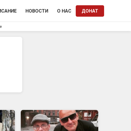
ИСАНИЕ
НОВОСТИ
О НАС
ДОНАТ
e