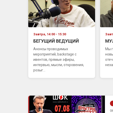
Завтра, 14:00 - 15:30
Завтр
БЕГУЩИЙ ВЕДУЩИЙ
МУ
Анонсы проводимых
Мы г
мероприятий, backstage с
новы
ивентов, прямые эфиры,
отеч
интервью, мысли, откровения,
неза
розыг...
06