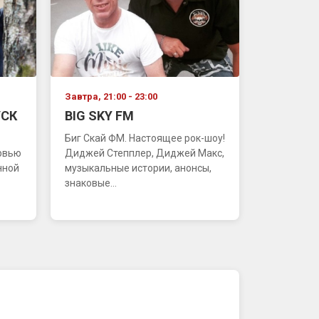
Завтра, 21:00 - 23:00
СК
BIG SKY FM
Биг Скай ФМ. Настоящее рок-шоу!
ервью
Диджей Степплер, Диджей Макс,
нной
музыкальные истории, анонсы,
знаковые...