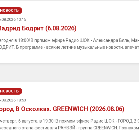
НОВОСТЬ
.08.2026 10:15
адрид Бодрит (6.08.2026)
егодня в 18:00! В прямом эфире Радио ШОК - Александра Вяль, М
ОДРИТ. В программе - всякие летние музыкальные новости, впечатл
НОВОСТЬ
.08.2026 18:53
ород В Осколках. GREENWICH (2026.08.06)
 четверг, 6 августа, в 19:30! В прямом эфире Радио ШОК - ГОРОД 
чередного этапа фестиваля РАНВЭЙ - группа GREENWICH. Познакомим