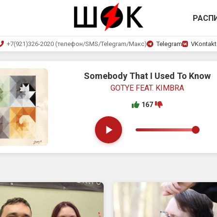
РАСП
+7(921)326-2020 (телефон/SMS/Telegram/Макс)
Telegram
VKontakt
Somebody That I Used To Know
GOTYE FEAT. KIMBRA
167