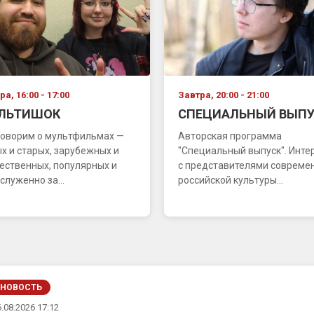
а, 16:00 - 17:00
Завтра, 20:00 - 21:00
ЛЬТИШОК
СПЕЦИАЛЬНЫЙ ВЫПУ
оворим о мультфильмах —
Авторская программа
х и старых, зарубежных и
"Специальный выпуск". Инт
ественных, популярных и
с представителями совреме
служенно за...
российской культуры...
НОВОСТЬ
.08.2026 17:12