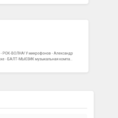
К - РОК-ВОЛНА! У микрофонов - Александр
ке - БАЛТ-МЬЮЗИК музыкальная компа...