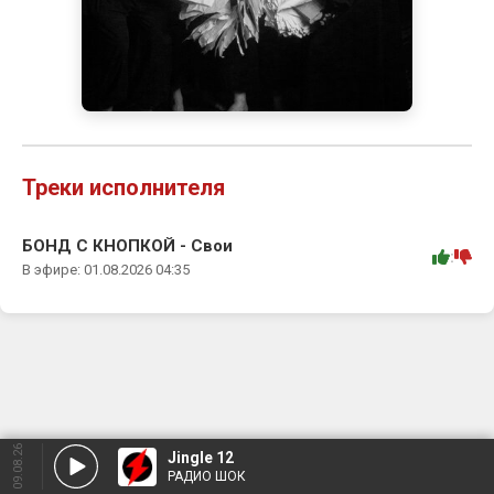
Треки исполнителя
БОНД С КНОПКОЙ - Свои
:
В эфире: 01.08.2026 04:35
09.08.26
Jingle 12
РАДИО ШОК