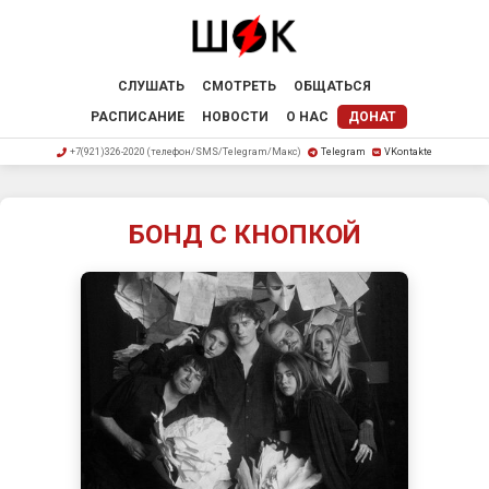
СЛУШАТЬ
СМОТРЕТЬ
ОБЩАТЬСЯ
РАСПИСАНИЕ
НОВОСТИ
О НАС
ДОНАТ
+7(921)326-2020 (телефон/SMS/Telegram/Макс)
Telegram
VKontakte
БОНД С КНОПКОЙ