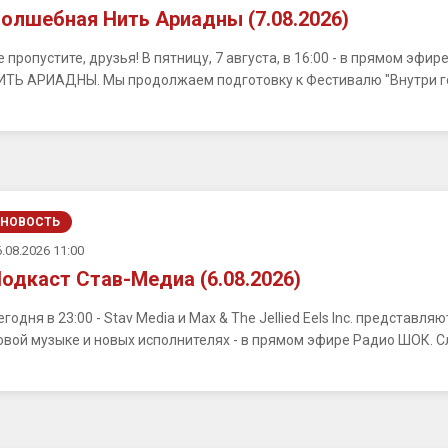
олшебная Нить Ариадны (7.08.2026)
е пропустите, друзья! В пятницу, 7 августа, в 16:00 - в прямом э
ИТЬ АРИАДНЫ. Мы продолжаем подготовку к Фестивалю "Внутри город
НОВОСТЬ
.08.2026 11:00
одкаст Став-Медиа (6.08.2026)
егодня в 23:00 - Stav Media и Max & The Jellied Eels Inc. представ
овой музыке и новых исполнителях - в прямом эфире Радио ШОК. С