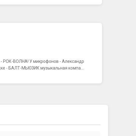
К - РОК-ВОЛНА! У микрофонов - Александр
ке - БАЛТ-МЬЮЗИК музыкальная компа...