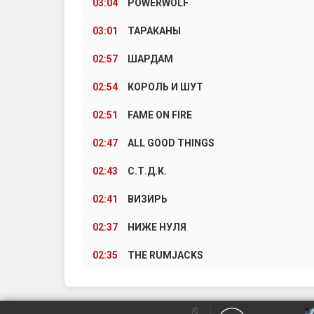
03:04
POWERWOLF
03:01
ТАРАКАНЫ
02:57
ШАРДАМ
02:54
КОРОЛЬ И ШУТ
02:51
FAME ON FIRE
02:47
ALL GOOD THINGS
02:43
С.Т.Д.К.
02:41
ВИЗИРЬ
02:37
НИЖЕ НУЛЯ
02:35
THE RUMJACKS