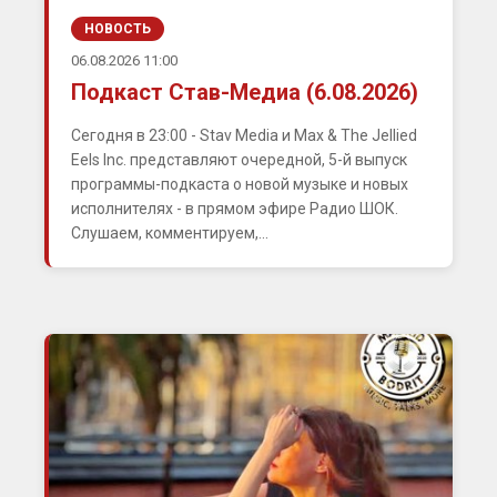
НОВОСТЬ
06.08.2026 11:00
Подкаст Став-Медиа (6.08.2026)
Сегодня в 23:00 - Stav Media и Max & The Jellied
Eels Inc. представляют очередной, 5-й выпуск
программы-подкаста о новой музыке и новых
исполнителях - в прямом эфире Радио ШОК.
Слушаем, комментируем,...