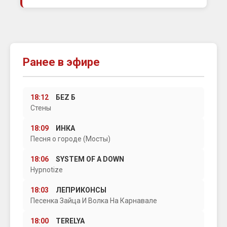
Ранее в эфире
18:12
БЕZ Б
Стены
18:09
ИНКА
Песня о городе (Мосты)
18:06
SYSTEM OF A DOWN
Hypnotize
18:03
ЛЕПРИКОНСЫ
Песенка Зайца И Волка На Карнавале
18:00
TERELYA