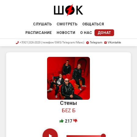
СЛУШАТЬ
СМОТРЕТЬ
ОБЩАТЬСЯ
РАСПИСАНИЕ
НОВОСТИ
О НАС
ДОНАТ
+7(921)326-2020 (телефон/SMS/Telegram/Макс)
Telegram
VKontakte
Стены
БЕZ Б
217