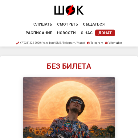
СЛУШАТЬ
СМОТРЕТЬ
ОБЩАТЬСЯ
РАСПИСАНИЕ
НОВОСТИ
О НАС
ДОНАТ
+7(921)326-2020 (телефон/SMS/Telegram/Макс)
Telegram
VKontakte
БЕЗ БИЛЕТА