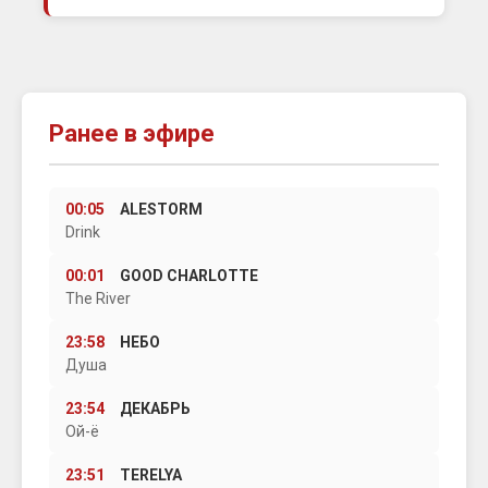
Ранее в эфире
00:05
ALESTORM
Drink
00:01
GOOD CHARLOTTE
The River
23:58
НЕБО
Душа
23:54
ДЕКАБРЬ
Ой-ё
23:51
TERELYA