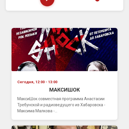
Сегодня, 12:00 - 13:00
МАКСИШОК
МаксиШок совместная программа Анастасии
Требунской и радиоведущего из Хабаровска -
Максима Малкова -...