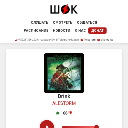
СЛУШАТЬ
СМОТРЕТЬ
ОБЩАТЬСЯ
РАСПИСАНИЕ
НОВОСТИ
О НАС
ДОНАТ
+7(921)326-2020 (телефон/SMS/Telegram/Макс)
Telegram
VKontakte
Drink
ALESTORM
166