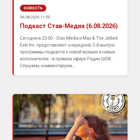
НОВОСТЬ
06.08.2026 11:00
Подкаст Став-Медиа (6.08.2026)
Сегодня в 23:00 - Stav Media и Max & The Jellied
Eels Inc. представляют очередной, 5-й выпуск
программы-подкаста о новой музыке и новых
исполнителях - в прямом эфире Радио ШОК.
Слушаем, комментируем,...