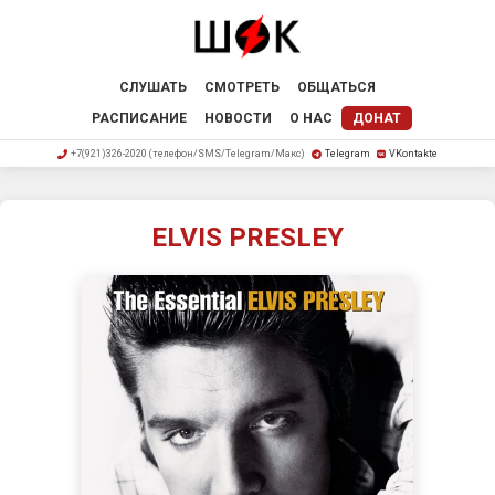
СЛУШАТЬ
СМОТРЕТЬ
ОБЩАТЬСЯ
РАСПИСАНИЕ
НОВОСТИ
О НАС
ДОНАТ
+7(921)326-2020 (телефон/SMS/Telegram/Макс)
Telegram
VKontakte
ELVIS PRESLEY