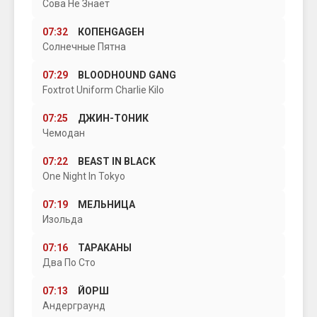
Сова Не Знает
07:32
КОПЕНGАGЕН
Солнечные Пятна
07:29
BLOODHOUND GANG
Foxtrot Uniform Charlie Kilo
07:25
ДЖИН-ТОНИК
Чемодан
07:22
BEAST IN BLACK
One Night In Tokyo
07:19
МЕЛЬНИЦА
Изольда
07:16
ТАРАКАНЫ
Два По Сто
07:13
ЙОРШ
Андерграунд