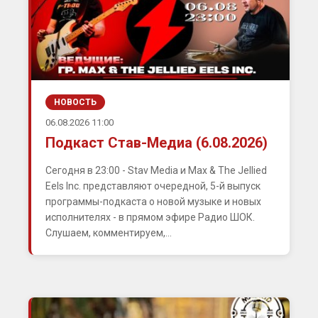
НОВОСТЬ
06.08.2026 11:00
Подкаст Став-Медиа (6.08.2026)
Сегодня в 23:00 - Stav Media и Max & The Jellied
Eels Inc. представляют очередной, 5-й выпуск
программы-подкаста о новой музыке и новых
исполнителях - в прямом эфире Радио ШОК.
Слушаем, комментируем,...