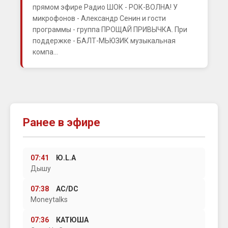
прямом эфире Радио ШОК - РОК-ВОЛНА! У
микрофонов - Александр Сенин и гости
программы - группа ПРОЩАЙ ПРИВЫЧКА. При
поддержке - БАЛТ-МЬЮЗИК музыкальная
компа...
Ранее в эфире
07:41
Ю.L.А
Дышу
07:38
AC/DC
Moneytalks
07:36
КАТЮША