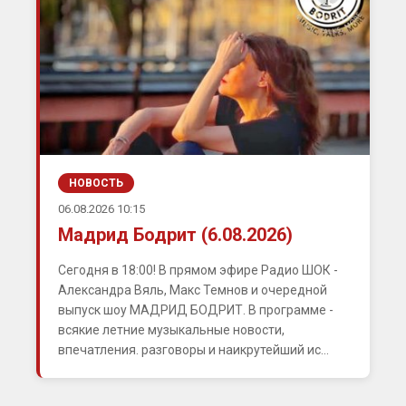
НОВОСТЬ
06.08.2026 10:15
Мадрид Бодрит (6.08.2026)
Сегодня в 18:00! В прямом эфире Радио ШОК -
Александра Вяль, Макс Темнов и очередной
выпуск шоу МАДРИД БОДРИТ. В программе -
всякие летние музыкальные новости,
впечатления. разговоры и наикрутейший ис...