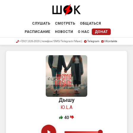
СЛУШАТЬ
СМОТРЕТЬ
ОБЩАТЬСЯ
РАСПИСАНИЕ
НОВОСТИ
О НАС
ДОНАТ
+7(921)326-2020 (телефон/SMS/Telegram/Макс)
Telegram
VKontakte
Дышу
Ю.L.А
40