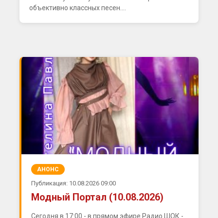
объективно классных песен....
АНОНС
Публикация: 10.08.2026 09:00
Модный Портал (10.08.2026)
Сегодня в 17:00 - в прямом эфире Радио ШОК -