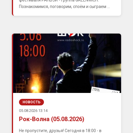
фестиваля РАНВЭЙ - группа GREENWICH.
Познакомимся, поговорим, споём и сыграем ...
НОВОСТЬ
05.08.2026 13:14
Рок-Волна (05.08.2026)
Не пропустите, друзья! Сегодня в 18:00 - в