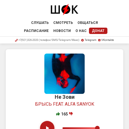
СЛУШАТЬ
СМОТРЕТЬ
ОБЩАТЬСЯ
РАСПИСАНИЕ
НОВОСТИ
О НАС
ДОНАТ
+7(921)326-2020 (телефон/SMS/Telegram/Макс)
Telegram
VKontakte
Не Зови
БРЫСЬ FEAT. ALFA SANYOK
165