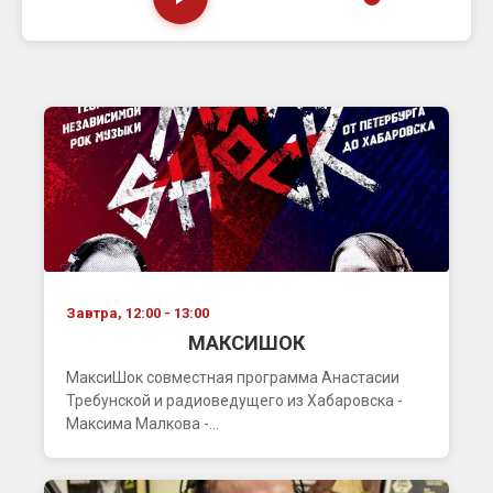
Завтра, 12:00 - 13:00
МАКСИШОК
МаксиШок совместная программа Анастасии
Требунской и радиоведущего из Хабаровска -
Максима Малкова -...