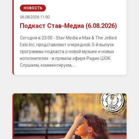
НОВОСТЬ
06.08.2026 11:00
Подкаст Став-Медиа (6.08.2026)
Сегодня в 23:00 - Stav Media и Max & The Jellied
Eels Inc. представляют очередной, 5-й выпуск
программы-подкаста о новой музыке и новых
исполнителях - в прямом эфире Радио ШОК.
Слушаем, комментируем,...