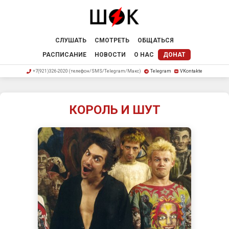
СЛУШАТЬ
СМОТРЕТЬ
ОБЩАТЬСЯ
РАСПИСАНИЕ
НОВОСТИ
О НАС
ДОНАТ
+7(921)326-2020 (телефон/SMS/Telegram/Макс)
Telegram
VKontakte
КОРОЛЬ И ШУТ