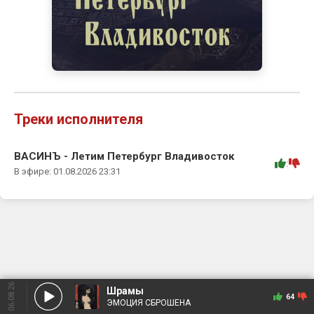
Треки исполнителя
ВАСИНЪ - Летим Петербург Владивосток
:
В эфире: 01.08.2026 23:31
06.08.26
Шрамы
64
ЭМОЦИЯ СБРОШЕНА