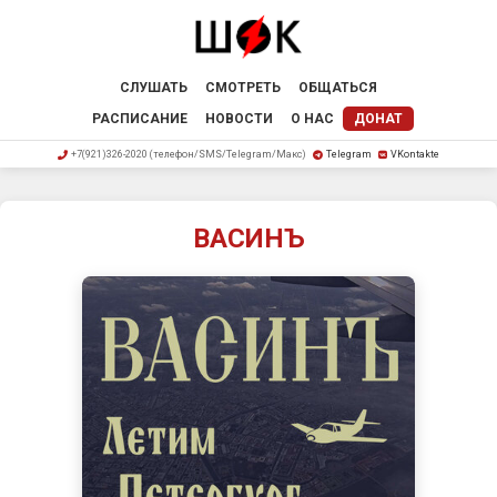
СЛУШАТЬ
СМОТРЕТЬ
ОБЩАТЬСЯ
РАСПИСАНИЕ
НОВОСТИ
О НАС
ДОНАТ
+7(921)326-2020 (телефон/SMS/Telegram/Макс)
Telegram
VKontakte
ВАСИНЪ