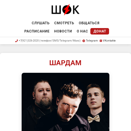
СЛУШАТЬ
СМОТРЕТЬ
ОБЩАТЬСЯ
РАСПИСАНИЕ
НОВОСТИ
О НАС
ДОНАТ
+7(921)326-2020 (телефон/SMS/Telegram/Макс)
Telegram
VKontakte
ШАРДАМ