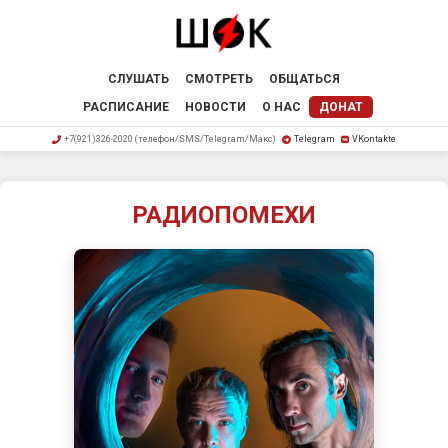
СЛУШАТЬ
СМОТРЕТЬ
ОБЩАТЬСЯ
РАСПИСАНИЕ
НОВОСТИ
О НАС
ДОНАТ
+7(921)326-2020 (телефон/SMS/Telegram/Макс)
Telegram
VKontakte
РАДИОПОМЕХИ