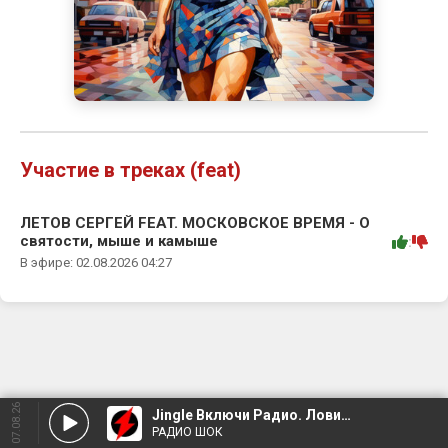
Участие в треках (feat)
ЛЕТОВ СЕРГЕЙ FEAT. МОСКОВСКОЕ ВРЕМЯ - О
святости, мыше и камыше
:
В эфире: 02.08.2026 04:27
07.08.26
Jingle Включи Радио. Лови Шок.
РАДИО ШОК