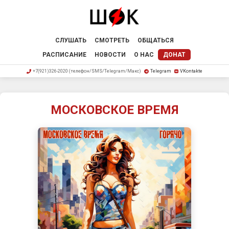
СЛУШАТЬ
СМОТРЕТЬ
ОБЩАТЬСЯ
РАСПИСАНИЕ
НОВОСТИ
О НАС
ДОНАТ
+7(921)326-2020 (телефон/SMS/Telegram/Макс)
Telegram
VKontakte
МОСКОВСКОЕ ВРЕМЯ