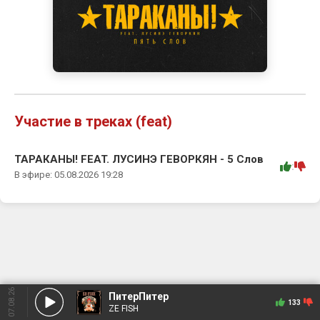
Участие в треках (feat)
ТАРАКАНЫ! FEAT. ЛУСИНЭ ГЕВОРКЯН - 5 Слов
:
В эфире: 05.08.2026 19:28
07.08.26
ПитерПитер
133
ZE FISH