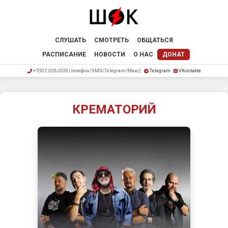
СЛУШАТЬ
СМОТРЕТЬ
ОБЩАТЬСЯ
РАСПИСАНИЕ
НОВОСТИ
О НАС
ДОНАТ
+7(921)326-2020 (телефон/SMS/Telegram/Макс)
Telegram
VKontakte
КРЕМАТОРИЙ