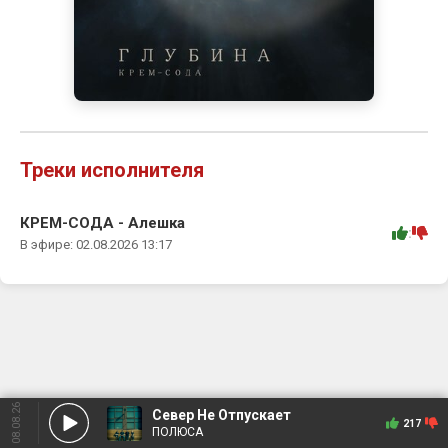
Треки исполнителя
КРЕМ-СОДА - Алешка
:
В эфире: 02.08.2026 13:17
08.08.26
Север Не Отпускает
217
ПОЛЮСА