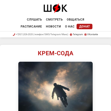
СЛУШАТЬ
СМОТРЕТЬ
ОБЩАТЬСЯ
РАСПИСАНИЕ
НОВОСТИ
О НАС
ДОНАТ
+7(921)326-2020 (телефон/SMS/Telegram/Макс)
Telegram
VKontakte
КРЕМ-СОДА