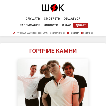
СЛУШАТЬ
СМОТРЕТЬ
ОБЩАТЬСЯ
РАСПИСАНИЕ
НОВОСТИ
О НАС
ДОНАТ
+7(921)326-2020 (телефон/SMS/Telegram/Макс)
Telegram
VKontakte
ГОРЯЧИЕ КАМНИ