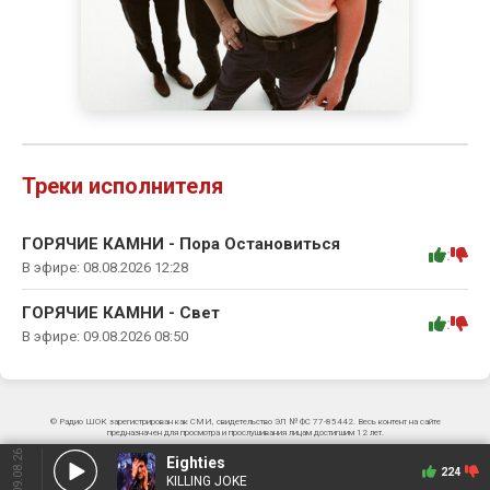
Треки исполнителя
ГОРЯЧИЕ КАМНИ - Пора Остановиться
:
В эфире: 08.08.2026 12:28
ГОРЯЧИЕ КАМНИ - Свет
:
В эфире: 09.08.2026 08:50
© Радио ШОК зарегистрирован как СМИ, свидетельство ЭЛ № ФС 77-85442. Весь контент на сайте
предназначен для просмотра и прослушивания лицам достигшим 12 лет.
09.08.26
Eighties
224
KILLING JOKE