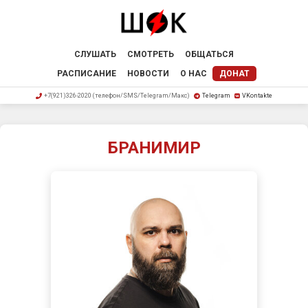
СЛУШАТЬ
СМОТРЕТЬ
ОБЩАТЬСЯ
РАСПИСАНИЕ
НОВОСТИ
О НАС
ДОНАТ
+7(921)326-2020 (телефон/SMS/Telegram/Макс)
Telegram
VKontakte
БРАНИМИР