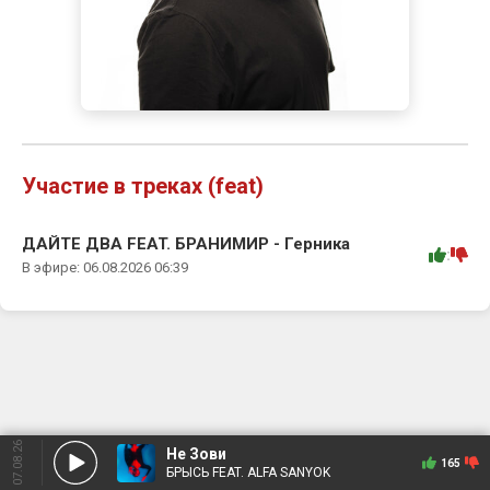
Участие в треках (feat)
ДАЙТЕ ДВА FEAT. БРАНИМИР - Герника
:
В эфире: 06.08.2026 06:39
07.08.26
Не Зови
165
БРЫСЬ FEAT. ALFA SANYOK