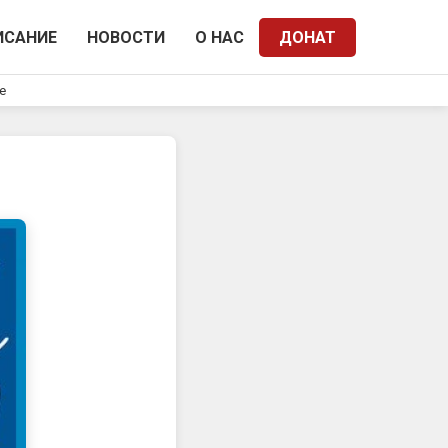
ИСАНИЕ
НОВОСТИ
О НАС
ДОНАТ
e