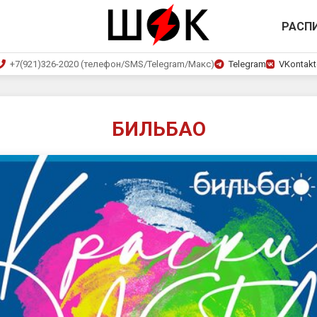
РАСП
+7(921)326-2020 (телефон/SMS/Telegram/Макс)
Telegram
VKontakt
БИЛЬБАО