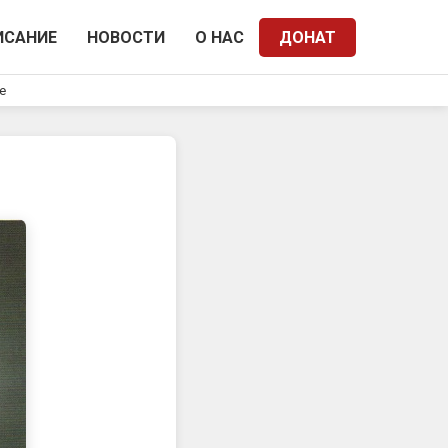
ИСАНИЕ
НОВОСТИ
О НАС
ДОНАТ
e