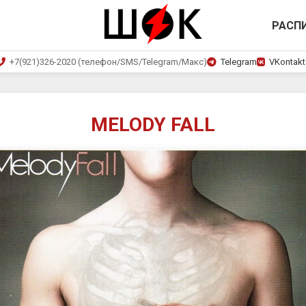
РАСП
+7(921)326-2020 (телефон/SMS/Telegram/Макс)
Telegram
VKontakt
MELODY FALL