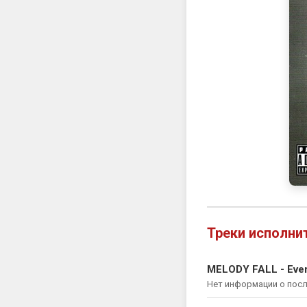
Треки исполни
MELODY FALL - Every
Нет информации о пос