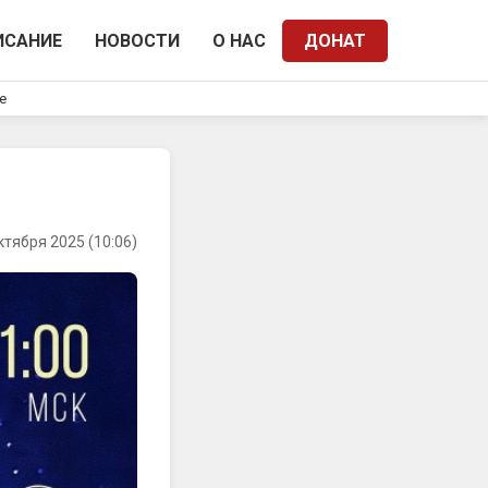
ИСАНИЕ
НОВОСТИ
О НАС
ДОНАТ
e
ктября 2025 (10:06)