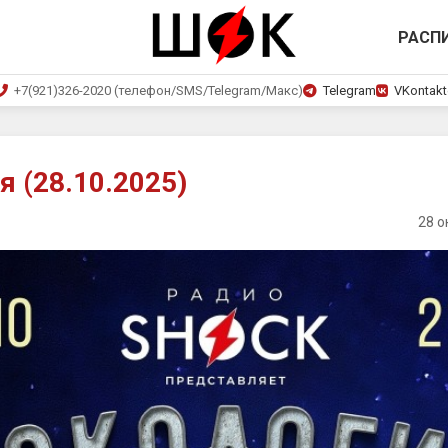
РАСП
+7(921)326-2020 (телефон/SMS/Telegram/Макс)
Telegram
VKontakt
я (28.10.2025)
28 о