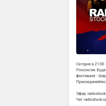
Сегодня в 21:00
Рокология. Будем
фестиваля - Ша
Присоединяйтесь
Эфир: radioshock.
Чат: radioshock.