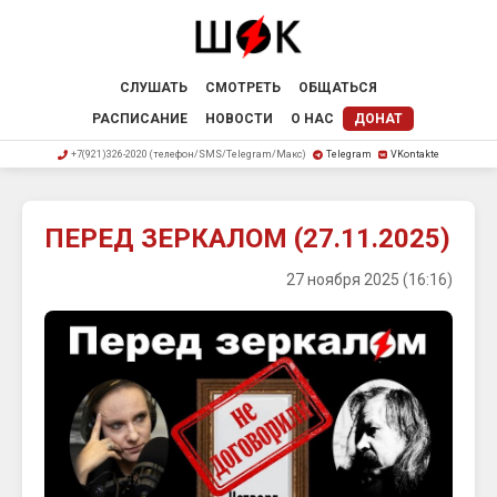
СЛУШАТЬ
СМОТРЕТЬ
ОБЩАТЬСЯ
РАСПИСАНИЕ
НОВОСТИ
О НАС
ДОНАТ
+7(921)326-2020 (телефон/SMS/Telegram/Макс)
Telegram
VKontakte
ПЕРЕД ЗЕРКАЛОМ (27.11.2025)
27 ноября 2025 (16:16)