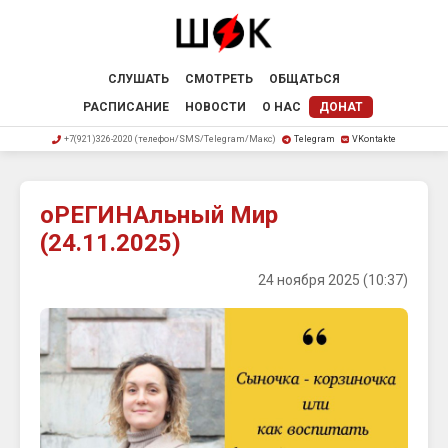
СЛУШАТЬ
СМОТРЕТЬ
ОБЩАТЬСЯ
РАСПИСАНИЕ
НОВОСТИ
О НАС
ДОНАТ
+7(921)326-2020 (телефон/SMS/Telegram/Макс)
Telegram
VKontakte
оРЕГИНАльный Мир
(24.11.2025)
24 ноября 2025 (10:37)