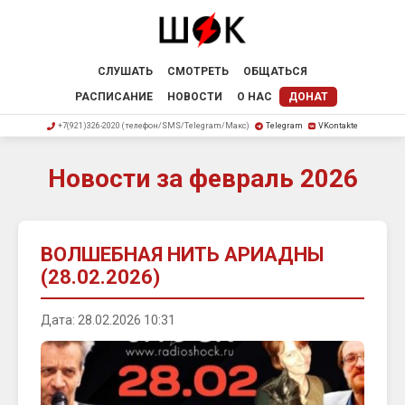
СЛУШАТЬ
СМОТРЕТЬ
ОБЩАТЬСЯ
РАСПИСАНИЕ
НОВОСТИ
О НАС
ДОНАТ
+7(921)326-2020 (телефон/SMS/Telegram/Макс)
Telegram
VKontakte
Новости за февраль 2026
ВОЛШЕБНАЯ НИТЬ АРИАДНЫ
(28.02.2026)
Дата: 28.02.2026 10:31