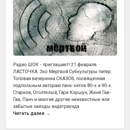
Радио ШОК - приглашает! 21 февраля.
ЛАСТОЧКА. Эхо Мёртвой Субкультуры питер.
Топовая вечеринка СКАЗОВ, посвящённая
подпольным авторам панк-хитов 80-х и 90-х.
Старков, Оголтелый, Гари Коршун, Женя Гав-
Гав, Панч и многие другие неизвестные или
забытые звёзды андеграунда
Читать далее →