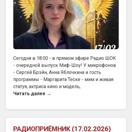
Сегодня в 18:00 - в прямом эфире Радио ШОК
- очередной выпуск Миф-Шоу! У микрофонов
- Сергей Брэйн, Анна Яблочкина и гость
программы - Маргарита Теске - мим и живая
статуя, актриса кино и модель,
Читать далее →
РАДИОПРИЁМНИК (17.02.2026)