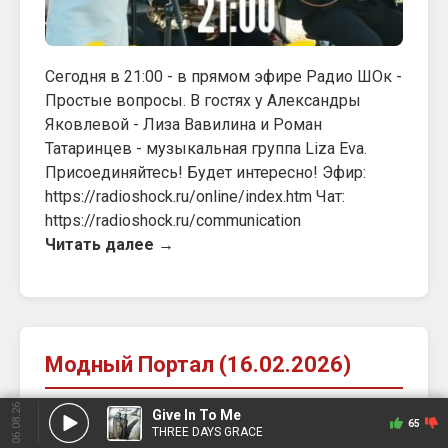
Сегодня в 21:00 - в прямом эфире Радио ШОк -
Простые вопросы. В гостях у Александры
Яковлевой - Лиза Вавилина и Роман
Татаринцев - музыкальная группа Liza Eva.
Присоединяйтесь! Будет интересно! Эфир:
https://radioshock.ru/online/index.htm Чат:
https://radioshock.ru/communication
Читать далее →
Модный Портал (16.02.2026)
06.08.26
Дата: 16.02.2026 11:31
Give In To Me
65
THREE DAYS GRACE