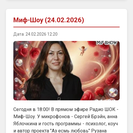
Миф-Шоу (24.02.2026)
Дата: 24.02.2026 12:20
Сегодня в 18:00! В прямом эфире Радио ШОК -
Миф-Шоу. У микрофонов - Сергей Брэйн, анна
Яблочкина и гость программы - психолог, коуч
и автор проекта "Аз есмь любовь" Рузана