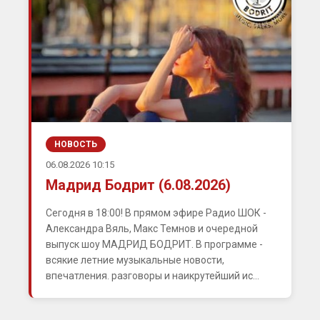
НОВОСТЬ
06.08.2026 10:15
Мадрид Бодрит (6.08.2026)
Сегодня в 18:00! В прямом эфире Радио ШОК -
Александра Вяль, Макс Темнов и очередной
выпуск шоу МАДРИД БОДРИТ. В программе -
всякие летние музыкальные новости,
впечатления. разговоры и наикрутейший ис...