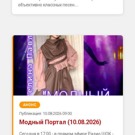
объективно классных песен....
АНОНС
Публикация: 10.08.2026 09:00
Модный Портал (10.08.2026)
Сегодня в 17:00 - в прямом эфире Радио ШОК -