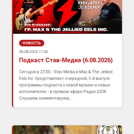
НОВОСТЬ
06.08.2026 11:00
Подкаст Став-Медиа (6.08.2026)
Сегодня в 23:00 - Stav Media и Max & The Jellied
Eels Inc. представляют очередной, 5-й выпуск
программы-подкаста о новой музыке и новых
исполнителях - в прямом эфире Радио ШОК.
Слушаем, комментируем,...