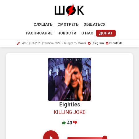
СЛУШАТЬ
СМОТРЕТЬ
ОБЩАТЬСЯ
РАСПИСАНИЕ
НОВОСТИ
О НАС
ДОНАТ
+7(921)326-2020 (телефон/SMS/Telegram/Макс)
Telegram
VKontakte
Eighties
KILLING JOKE
40