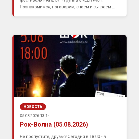
фестиваля РАНВЭЙ - группа GREENWICH.
Познакомимся, поговорим, споём и сыграем ...
НОВОСТЬ
05.08.2026 13:14
Рок-Волна (05.08.2026)
Не пропустите, друзья! Сегодня в 18:00 - в