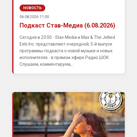
НОВОСТЬ
06.08.2026 11:00
Подкаст Став-Медиа (6.08.2026)
Сегодня в 23:00 - Stav Media и Max & The Jellied
Eels Inc. представляют очередной, 5-й выпуск
программы-подкаста о новой музыке и новых
исполнителях - в прямом эфире Радио ШОК.
Слушаем, комментируем,...