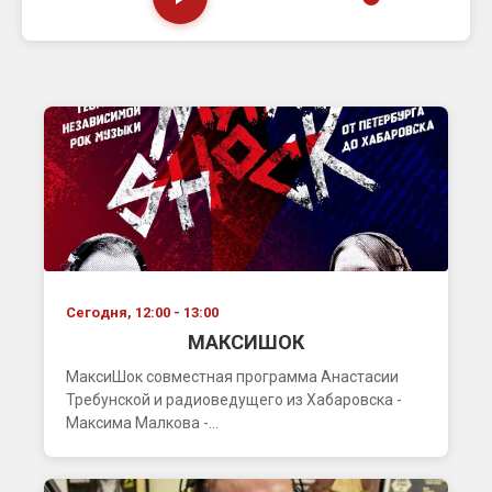
Сегодня, 12:00 - 13:00
МАКСИШОК
МаксиШок совместная программа Анастасии
Требунской и радиоведущего из Хабаровска -
Максима Малкова -...