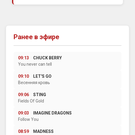
Ранее в эфире
09:13
CHUCK BERRY
You never can tell
09:10
LET'S GO
Весенняя кровь
09:06
STING
Fields Of Gold
09:03
IMAGINE DRAGONS
Follow You
08:59
MADNESS