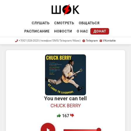
СЛУШАТЬ
СМОТРЕТЬ
ОБЩАТЬСЯ
РАСПИСАНИЕ
НОВОСТИ
О НАС
ДОНАТ
+7(921)326-2020 (телефон/SMS/Telegram/Макс)
Telegram
VKontakte
You never can tell
CHUCK BERRY
167