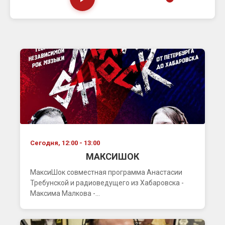
Сегодня, 12:00 - 13:00
МАКСИШОК
МаксиШок совместная программа Анастасии
Требунской и радиоведущего из Хабаровска -
Максима Малкова -...