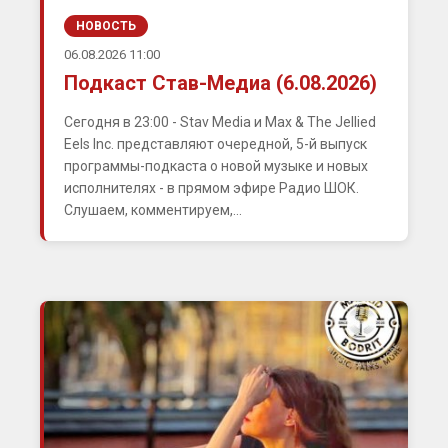
НОВОСТЬ
06.08.2026 11:00
Подкаст Став-Медиа (6.08.2026)
Сегодня в 23:00 - Stav Media и Max & The Jellied
Eels Inc. представляют очередной, 5-й выпуск
программы-подкаста о новой музыке и новых
исполнителях - в прямом эфире Радио ШОК.
Слушаем, комментируем,...