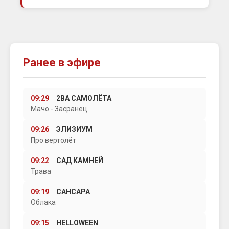
Ранее в эфире
09:29
2ВА САМОЛЁТА
Мачо - Засранец
09:26
ЭЛИЗИУМ
Про вертолёт
09:22
САД КАМНЕЙ
Трава
09:19
САНСАРА
Облака
09:15
HELLOWEEN